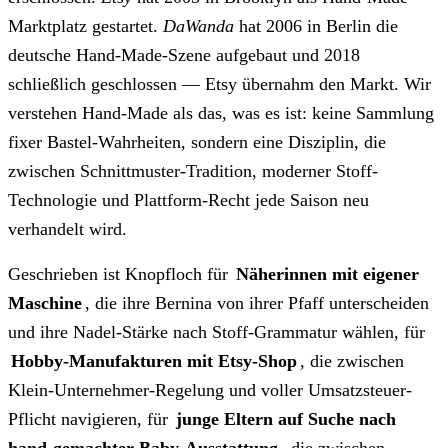
Marktplatz gestartet.
DaWanda
hat 2006 in Berlin die
deutsche Hand-Made-Szene aufgebaut und 2018
schließlich geschlossen — Etsy übernahm den Markt. Wir
verstehen Hand-Made als das, was es ist: keine Sammlung
fixer Bastel-Wahrheiten, sondern eine Disziplin, die
zwischen Schnittmuster-Tradition, moderner Stoff-
Technologie und Plattform-Recht jede Saison neu
verhandelt wird.
Geschrieben ist Knopfloch für
Näherinnen mit eigener
Maschine
, die ihre Bernina von ihrer Pfaff unterscheiden
und ihre Nadel-Stärke nach Stoff-Grammatur wählen, für
Hobby-Manufakturen mit Etsy-Shop
, die zwischen
Klein-Unternehmer-Regelung und voller Umsatzsteuer-
Pflicht navigieren, für
junge Eltern auf Suche nach
hand-gemachter Baby-Ausstattung
, die zwischen