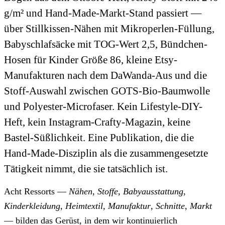
g/m² und Hand-Made-Markt-Stand passiert —
über Stillkissen-Nähen mit Mikroperlen-Füllung,
Babyschlafsäcke mit TOG-Wert 2,5, Bündchen-
Hosen für Kinder Größe 86, kleine Etsy-
Manufakturen nach dem DaWanda-Aus und die
Stoff-Auswahl zwischen GOTS-Bio-Baumwolle
und Polyester-Microfaser. Kein Lifestyle-DIY-
Heft, kein Instagram-Crafty-Magazin, keine
Bastel-Süßlichkeit. Eine Publikation, die die
Hand-Made-Disziplin als die zusammengesetzte
Tätigkeit nimmt, die sie tatsächlich ist.
Acht Ressorts —
Nähen
,
Stoffe
,
Babyausstattung
,
Kinderkleidung
,
Heimtextil
,
Manufaktur
,
Schnitte
,
Markt
— bilden das Gerüst, in dem wir kontinuierlich