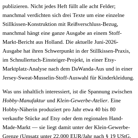
publizieren. Nicht jedes Heft füllt alle acht Felder;
manchmal verdichten sich drei Texte um eine einzelne
Stillkissen-Konstruktion mit Reißverschluss-Bezug,
manchmal hängt eine ganze Ausgabe an einem Stoff-
Markt-Bericht aus Holland. Die aktuelle
Juni-2026-
Ausgabe
hat ihren Schwerpunkt in der Stillkissen-Praxis,
im Schnullertuch-Einsteiger-Projekt, in einer Etsy-
Marktplatz-Analyse nach dem DaWanda-Aus und in einer
Jersey-Sweat-Musselin-Stoff-Auswahl für Kinderkleidung.
Was uns inhaltlich interessiert, ist die Spannung zwischen
Hobby-Manufaktur
und
Klein-Gewerbe-Atelier
. Eine
Hobby-Näherin produziert pro Jahr etwa 40 bis 80
verkaufte Stücke auf Etsy oder dem regionalen Hand-
Made-Markt — sie liegt damit unter der Klein-Gewerbe-
Grenze (Umsatz unter 22.000 EUR/Jahr nach § 19 UStG,