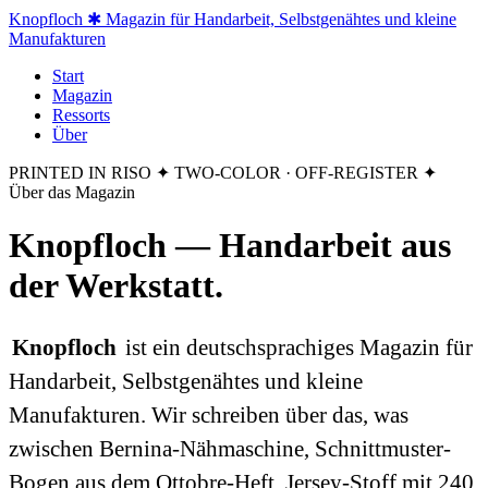
Knopfloch
✱ Magazin für Handarbeit, Selbstgenähtes und kleine
Manufakturen
Start
Magazin
Ressorts
Über
PRINTED IN RISO
✦ TWO-COLOR · OFF-REGISTER ✦
Über das Magazin
Knopfloch — Handarbeit
aus
der Werkstatt
.
Knopfloch
ist ein deutschsprachiges Magazin für
Handarbeit, Selbstgenähtes und kleine
Manufakturen. Wir schreiben über das, was
zwischen Bernina-Nähmaschine, Schnittmuster-
Bogen aus dem Ottobre-Heft, Jersey-Stoff mit 240