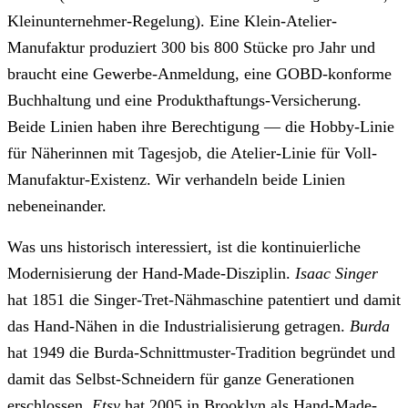
Kleinunternehmer-Regelung). Eine Klein-Atelier-
Manufaktur produziert 300 bis 800 Stücke pro Jahr und
braucht eine Gewerbe-Anmeldung, eine GOBD-konforme
Buchhaltung und eine Produkthaftungs-Versicherung.
Beide Linien haben ihre Berechtigung — die Hobby-Linie
für Näherinnen mit Tagesjob, die Atelier-Linie für Voll-
Manufaktur-Existenz. Wir verhandeln beide Linien
nebeneinander.
Was uns historisch interessiert, ist die kontinuierliche
Modernisierung der Hand-Made-Disziplin.
Isaac Singer
hat 1851 die Singer-Tret-Nähmaschine patentiert und damit
das Hand-Nähen in die Industrialisierung getragen.
Burda
hat 1949 die Burda-Schnittmuster-Tradition begründet und
damit das Selbst-Schneidern für ganze Generationen
erschlossen.
Etsy
hat 2005 in Brooklyn als Hand-Made-