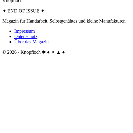
Knopfloch
✦ END OF ISSUE ✦
Magazin für Handarbeit, Selbstgenähtes und kleine Manufakturen
Impressum
Datenschutz
Über das Magazin
© 2026 · Knopfloch
✱ ● ✦ ▲ ●