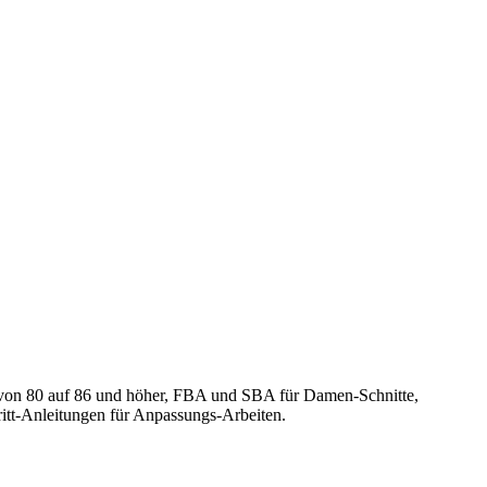
g von 80 auf 86 und höher, FBA und SBA für Damen-Schnitte,
itt-Anleitungen für Anpassungs-Arbeiten.