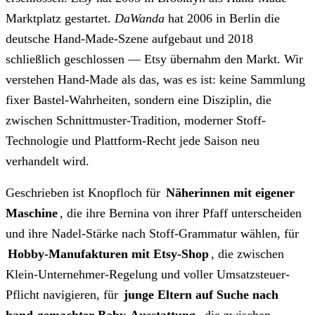
Marktplatz gestartet.
DaWanda
hat 2006 in Berlin die
deutsche Hand-Made-Szene aufgebaut und 2018
schließlich geschlossen — Etsy übernahm den Markt. Wir
verstehen Hand-Made als das, was es ist: keine Sammlung
fixer Bastel-Wahrheiten, sondern eine Disziplin, die
zwischen Schnittmuster-Tradition, moderner Stoff-
Technologie und Plattform-Recht jede Saison neu
verhandelt wird.
Geschrieben ist Knopfloch für
Näherinnen mit eigener
Maschine
, die ihre Bernina von ihrer Pfaff unterscheiden
und ihre Nadel-Stärke nach Stoff-Grammatur wählen, für
Hobby-Manufakturen mit Etsy-Shop
, die zwischen
Klein-Unternehmer-Regelung und voller Umsatzsteuer-
Pflicht navigieren, für
junge Eltern auf Suche nach
hand-gemachter Baby-Ausstattung
, die zwischen