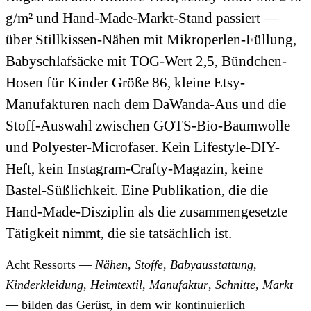
g/m² und Hand-Made-Markt-Stand passiert —
über Stillkissen-Nähen mit Mikroperlen-Füllung,
Babyschlafsäcke mit TOG-Wert 2,5, Bündchen-
Hosen für Kinder Größe 86, kleine Etsy-
Manufakturen nach dem DaWanda-Aus und die
Stoff-Auswahl zwischen GOTS-Bio-Baumwolle
und Polyester-Microfaser. Kein Lifestyle-DIY-
Heft, kein Instagram-Crafty-Magazin, keine
Bastel-Süßlichkeit. Eine Publikation, die die
Hand-Made-Disziplin als die zusammengesetzte
Tätigkeit nimmt, die sie tatsächlich ist.
Acht Ressorts —
Nähen
,
Stoffe
,
Babyausstattung
,
Kinderkleidung
,
Heimtextil
,
Manufaktur
,
Schnitte
,
Markt
— bilden das Gerüst, in dem wir kontinuierlich