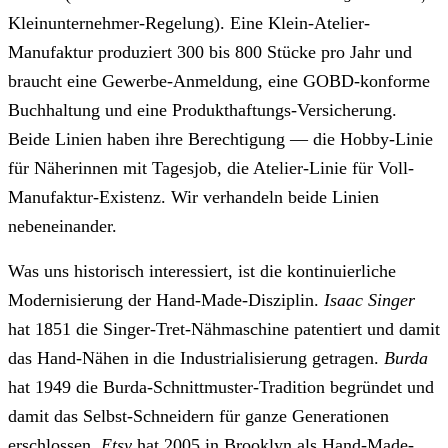
Kleinunternehmer-Regelung). Eine Klein-Atelier-
Manufaktur produziert 300 bis 800 Stücke pro Jahr und
braucht eine Gewerbe-Anmeldung, eine GOBD-konforme
Buchhaltung und eine Produkthaftungs-Versicherung.
Beide Linien haben ihre Berechtigung — die Hobby-Linie
für Näherinnen mit Tagesjob, die Atelier-Linie für Voll-
Manufaktur-Existenz. Wir verhandeln beide Linien
nebeneinander.
Was uns historisch interessiert, ist die kontinuierliche
Modernisierung der Hand-Made-Disziplin.
Isaac Singer
hat 1851 die Singer-Tret-Nähmaschine patentiert und damit
das Hand-Nähen in die Industrialisierung getragen.
Burda
hat 1949 die Burda-Schnittmuster-Tradition begründet und
damit das Selbst-Schneidern für ganze Generationen
erschlossen.
Etsy
hat 2005 in Brooklyn als Hand-Made-