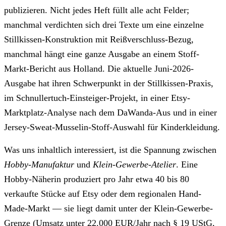
publizieren. Nicht jedes Heft füllt alle acht Felder;
manchmal verdichten sich drei Texte um eine einzelne
Stillkissen-Konstruktion mit Reißverschluss-Bezug,
manchmal hängt eine ganze Ausgabe an einem Stoff-
Markt-Bericht aus Holland. Die aktuelle
Juni-2026-
Ausgabe
hat ihren Schwerpunkt in der Stillkissen-Praxis,
im Schnullertuch-Einsteiger-Projekt, in einer Etsy-
Marktplatz-Analyse nach dem DaWanda-Aus und in einer
Jersey-Sweat-Musselin-Stoff-Auswahl für Kinderkleidung.
Was uns inhaltlich interessiert, ist die Spannung zwischen
Hobby-Manufaktur
und
Klein-Gewerbe-Atelier
. Eine
Hobby-Näherin produziert pro Jahr etwa 40 bis 80
verkaufte Stücke auf Etsy oder dem regionalen Hand-
Made-Markt — sie liegt damit unter der Klein-Gewerbe-
Grenze (Umsatz unter 22.000 EUR/Jahr nach § 19 UStG,