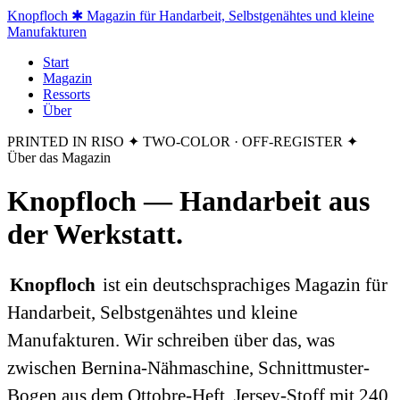
Knopfloch
✱ Magazin für Handarbeit, Selbstgenähtes und kleine
Manufakturen
Start
Magazin
Ressorts
Über
PRINTED IN RISO
✦ TWO-COLOR · OFF-REGISTER ✦
Über das Magazin
Knopfloch — Handarbeit
aus
der Werkstatt
.
Knopfloch
ist ein deutschsprachiges Magazin für
Handarbeit, Selbstgenähtes und kleine
Manufakturen. Wir schreiben über das, was
zwischen Bernina-Nähmaschine, Schnittmuster-
Bogen aus dem Ottobre-Heft, Jersey-Stoff mit 240